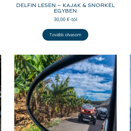
DELFIN LESEN – KAJAK & SNORKEL
EGYBEN
30,00
€
-tól
Tovább olvasom