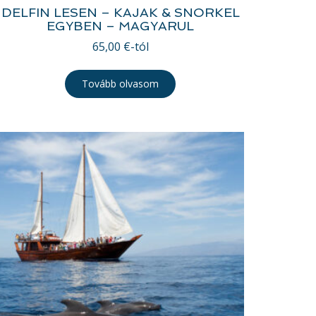
DELFIN LESEN – KAJAK & SNORKEL
EGYBEN – MAGYARUL
65,00
€
-tól
Tovább olvasom