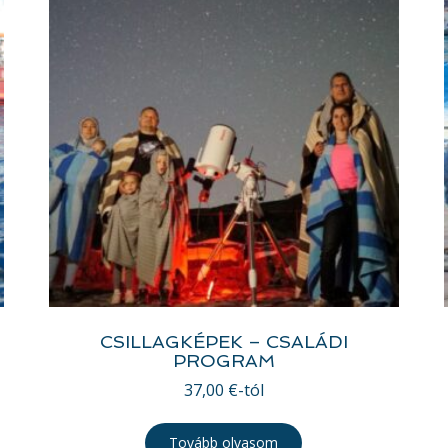
CSILLAGKÉPEK – CSALÁDI
PROGRAM
37,00
€
-tól
Tovább olvasom