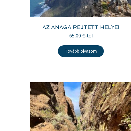
AZ ANAGA REJTETT HELYEI
65,00
€
-tól
Tovább olvasom