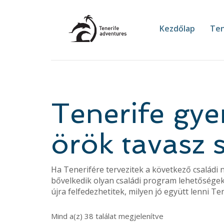
Kezdőlap
Ten
Tenerife gye
örök tavasz 
Ha Tenerifére tervezitek a következő családi 
bővelkedik olyan családi program lehetőségek
újra felfedezhetitek, milyen jó együtt lenni Te
Mind a(z) 38 találat megjelenítve