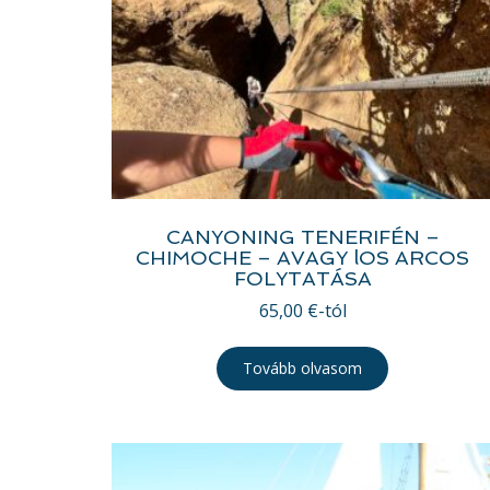
CANYONING TENERIFÉN –
CHIMOCHE – AVAGY lOS ARCOS
FOLYTATÁSA
65,00
€
-tól
Tovább olvasom