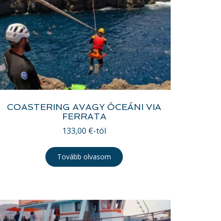
COASTERING AVAGY ÓCEÁNI VIA
FERRATA
133,00
€
-tól
Tovább olvasom