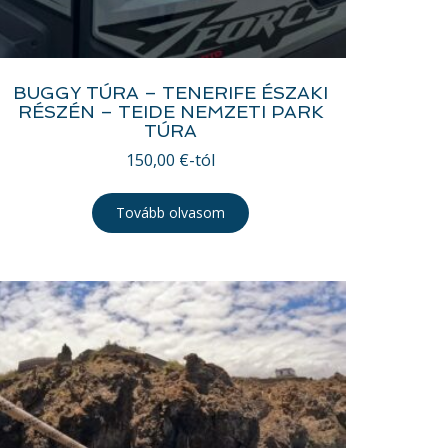
BUGGY TÚRA – TENERIFE ÉSZAKI
RÉSZÉN – TEIDE NEMZETI PARK
TÚRA
150,00
€
-tól
Tovább olvasom