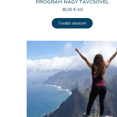
PROGRAM NAGY TÁVCSŐVEL
40,00
€
-tól
Tovább olvasom