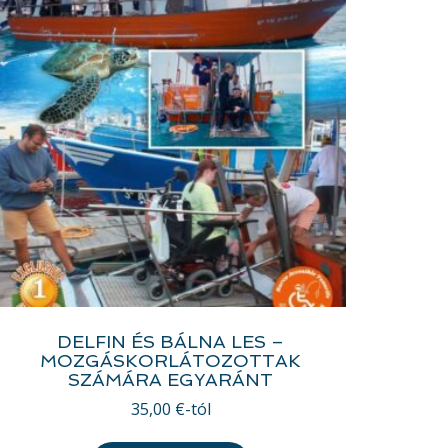
DELFIN ÉS BÁLNA LES –
MOZGÁSKORLÁTOZOTTAK
SZÁMÁRA EGYARÁNT
35,00
€
-tól