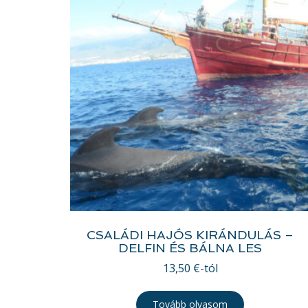
CSALÁDI HAJÓS KIRÁNDULÁS –
DELFIN ÉS BÁLNA LES
13,50
€
-tól
Tovább olvasom