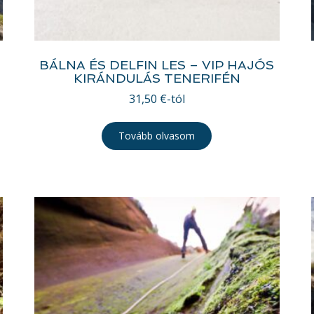
BÁLNA ÉS DELFIN LES – VIP HAJÓS
KIRÁNDULÁS TENERIFÉN
31,50
€
-tól
Tovább olvasom