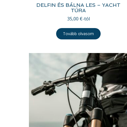
DELFIN ÉS BÁLNA LES – YACHT
TÚRA
35,00
€
-tól
Tovább olvasom