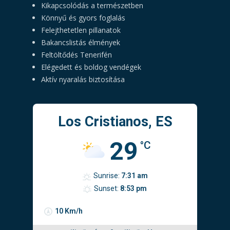
Kikapcsolódás a természetben
Könnyű és gyors foglalás
Felejthetetlen pillanatok
Bakancslistás élmények
Feltöltődés Tenerifén
Elégedett és boldog vendégek
Aktív nyaralás biztosítása
Los Cristianos, ES
29
°C
Sunrise:
7:31 am
Sunset:
8:53 pm
10 Km/h