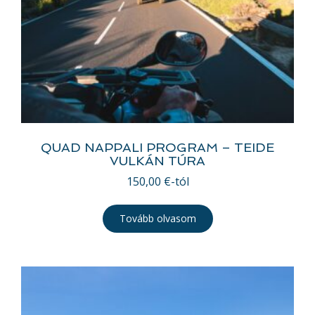
QUAD NAPPALI PROGRAM – TEIDE
VULKÁN TÚRA
150,00
€
-tól
Tovább olvasom