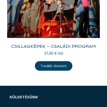
CSILLAGKÉPEK – CSALÁDI PROGRAM
37,00
€
-tól
Tovább olvasom
KÜLDETÉSÜNK