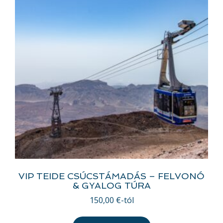
VIP TEIDE CSÚCSTÁMADÁS – FELVONÓ
& GYALOG TÚRA
150,00
€
-tól