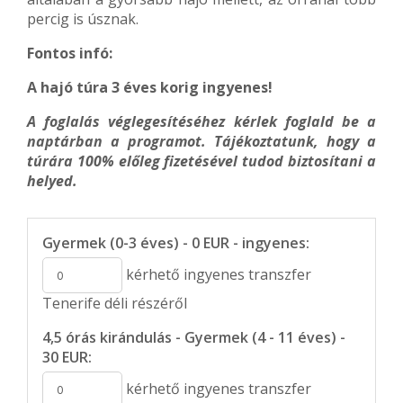
percig is úsznak.
Fontos infó:
A hajó túra 3 éves korig ingyenes!
A foglalás véglegesítéséhez kérlek foglald be a
naptárban a programot. Tájékoztatunk, hogy a
túrára 100% előleg fizetésével tudod biztosítani a
helyed.
Gyermek (0-3 éves) - 0 EUR - ingyenes:
kérhető ingyenes transzfer
Tenerife déli részéről
4,5 órás kirándulás - Gyermek (4 - 11 éves) -
30 EUR:
kérhető ingyenes transzfer