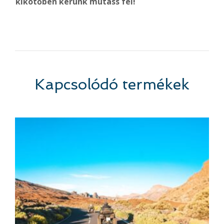
kikötőben kérünk mutass fel!
Kapcsolódó termékek