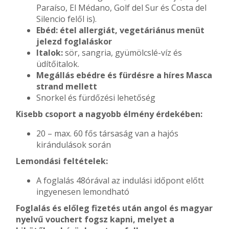
Paraíso, El Médano, Golf del Sur és Costa del
Silencio felől is).
Ebéd: étel allergiát, vegetáriánus menüt
jelezd foglaláskor
Italok:
sör, sangria, gyümölcslé-víz és
üdítőitalok.
Megállás ebédre és fürdésre a híres Masca
strand mellett
Snorkel és fürdőzési lehetőség
Kisebb csoport a nagyobb élmény érdekében:
20 – max. 60 fős társaság van a hajós
kirándulások során
Lemondási feltételek:
A foglalás 48órával az indulási időpont előtt
ingyenesen lemondható
Foglalás és előleg fizetés után angol és magyar
nyelvű vouchert fogsz kapni, melyet a