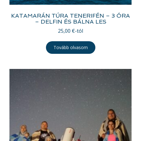
KATAMARÁN TÚRA TENERIFÉN – 3 ÓRA
– DELFIN ÉS BÁLNA LES
25,00
€
-tól
Tovább olvasom