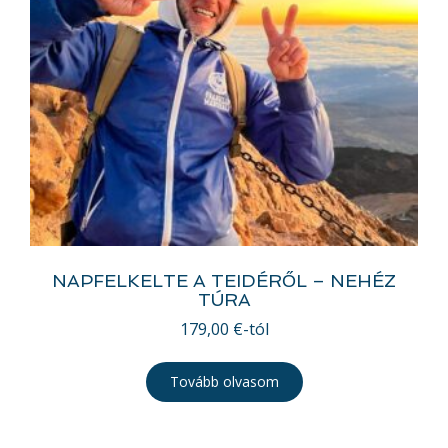
NAPFELKELTE A TEIDÉRŐL – NEHÉZ
TÚRA
179,00
€
-tól
Tovább olvasom