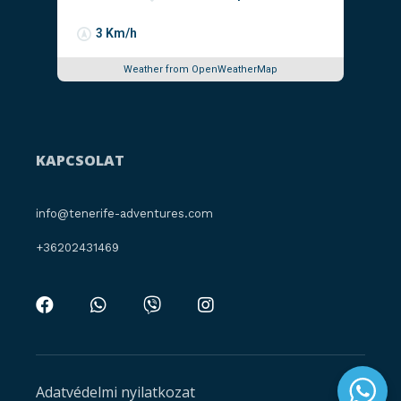
3 Km/h
Weather from OpenWeatherMap
KAPCSOLAT
info@tenerife-adventures.com
+36202431469
Adatvédelmi nyilatkozat