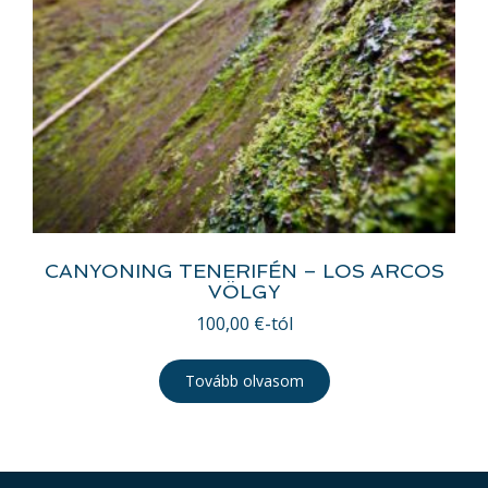
CANYONING TENERIFÉN – LOS ARCOS
VÖLGY
100,00
€
-tól
Tovább olvasom