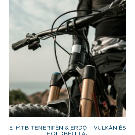
E-MTB TENERIFÉN & ERDŐ – VULKÁN ÉS
HOLDBÉLI TÁJ