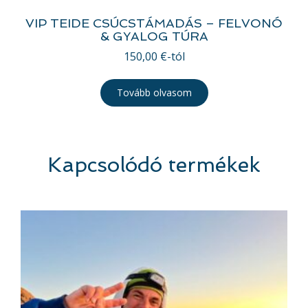
VIP TEIDE CSÚCSTÁMADÁS – FELVONÓ
& GYALOG TÚRA
150,00
€
-tól
Tovább olvasom
Kapcsolódó termékek