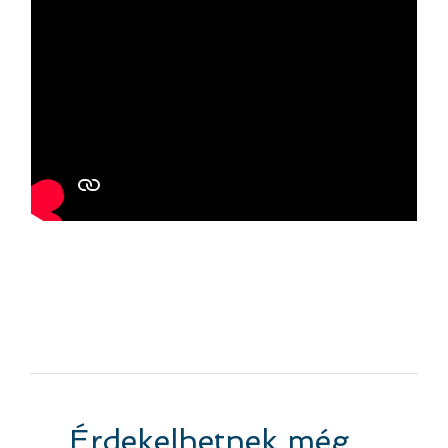
Érdekelhetnek még…