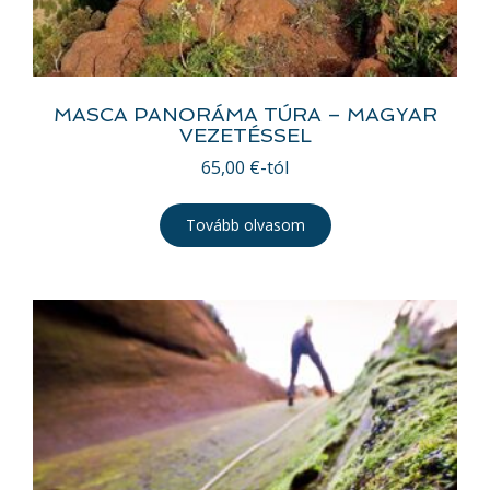
MASCA PANORÁMA TÚRA – MAGYAR
VEZETÉSSEL
65,00
€
-tól
Tovább olvasom