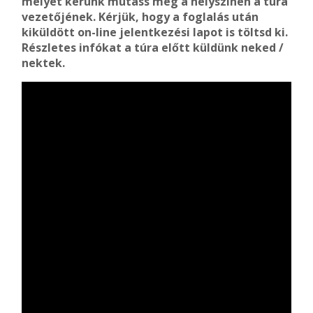
melyet kérünk mutass meg a helyszínen a túra
vezetőjének. Kérjük, hogy a foglalás után
kiküldött on-line jelentkezési lapot is töltsd ki.
Részletes infókat a túra előtt küldünk neked /
nektek.