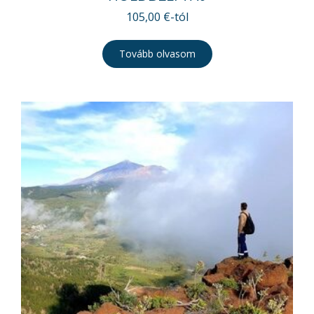
105,00
€
-tól
Tovább olvasom