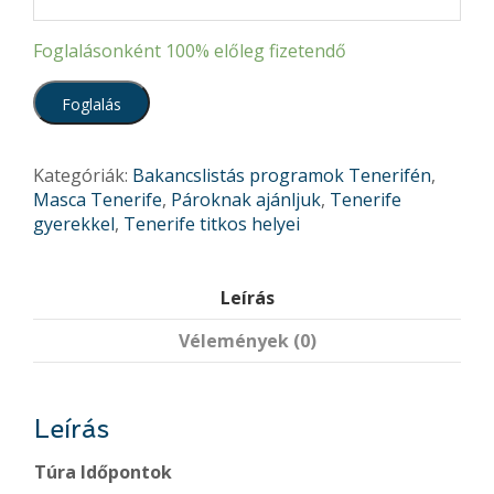
Foglalásonként
100%
előleg fizetendő
Foglalás
Kategóriák:
Bakancslistás programok Tenerifén
,
Masca Tenerife
,
Pároknak ajánljuk
,
Tenerife
gyerekkel
,
Tenerife titkos helyei
Leírás
Vélemények (0)
Leírás
Túra Időpontok