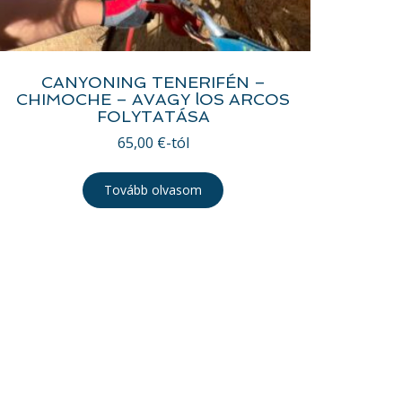
CANYONING TENERIFÉN –
CHIMOCHE – AVAGY lOS ARCOS
FOLYTATÁSA
65,00
€
-tól
Tovább olvasom