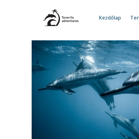
Kezdőlap
Ten