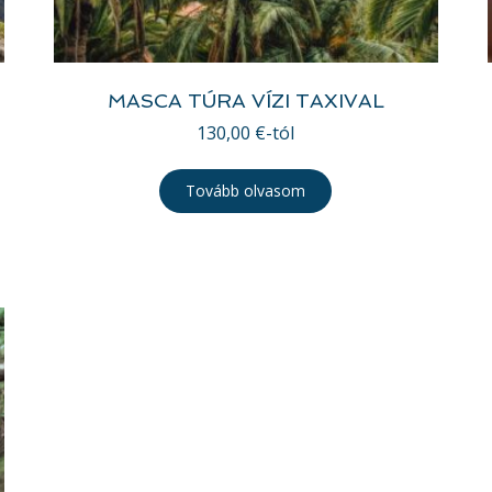
MASCA TÚRA VÍZI TAXIVAL
130,00
€
-tól
Tovább olvasom