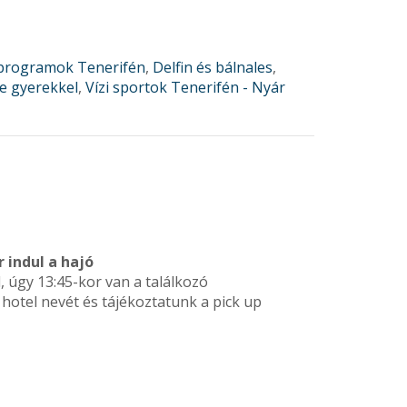
 programok Tenerifén
,
Delfin és bálnales
,
e gyerekkel
,
Vízi sportok Tenerifén - Nyár
 indul a hajó
, úgy 13:45-kor van a találkozó
hotel nevét és tájékoztatunk a pick up