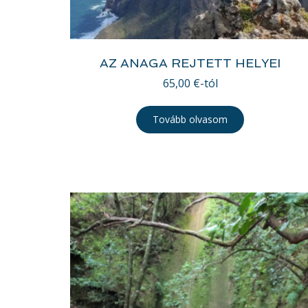
AZ ANAGA REJTETT HELYEI
65,00
€
-tól
Tovább olvasom