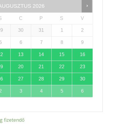
AUGUSZTUS
2026
S
C
P
S
V
29
30
31
1
2
5
6
7
8
9
12
13
14
15
16
19
20
21
22
23
26
27
28
29
30
2
3
4
5
6
g fizetendő