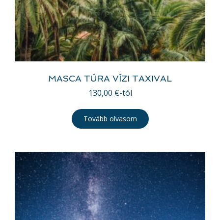
MASCA TÚRA VÍZI TAXIVAL
130,00
€
-tól
Tovább olvasom