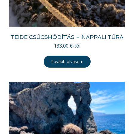
TEIDE CSÚCSHÓDÍTÁS – NAPPALI TÚRA
133,00
€
-tól
Tovább olvasom