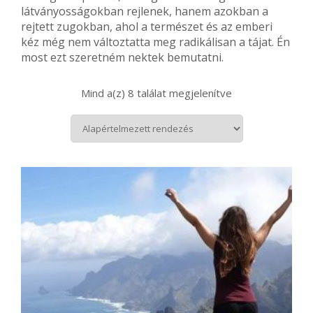
látványosságokban rejlenek, hanem azokban a
rejtett zugokban, ahol a természet és az emberi
kéz még nem változtatta meg radikálisan a tájat. Én
most ezt szeretném nektek bemutatni.
Mind a(z) 8 találat megjelenítve