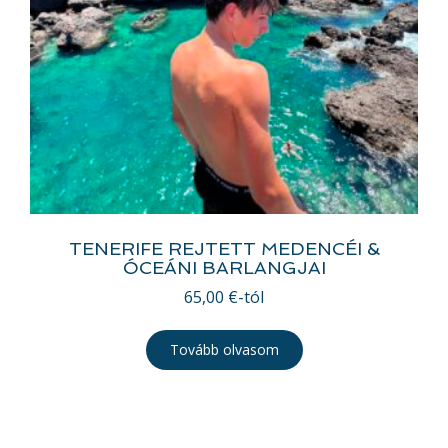
TENERIFE REJTETT MEDENCÉI &
ÓCEÁNI BARLANGJAI
65,00
€
-tól
Tovább olvasom