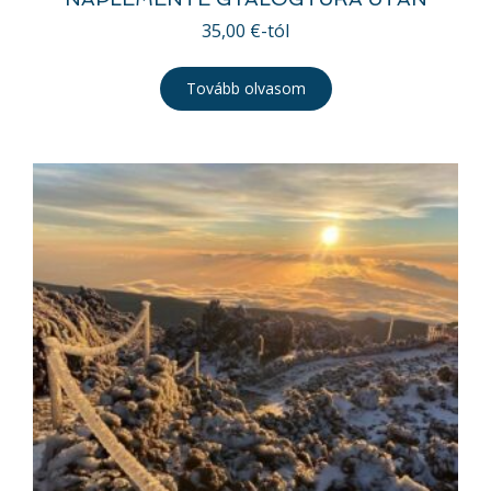
35,00
€
-tól
Tovább olvasom