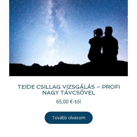
TEIDE CSILLAG VIZSGÁLÁS – PROFI
NAGY TÁVCSŐVEL
65,00
€
-tól
Tovább olvasom