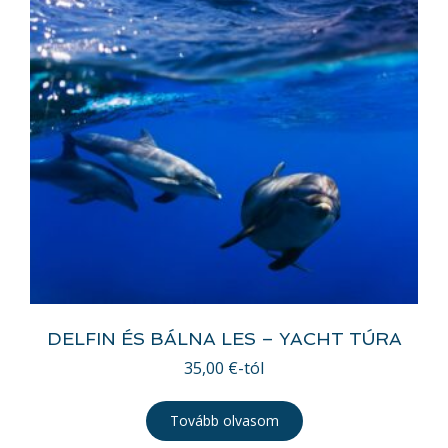
DELFIN ÉS BÁLNA LES – YACHT TÚRA
35,00
€
-tól
Tovább olvasom