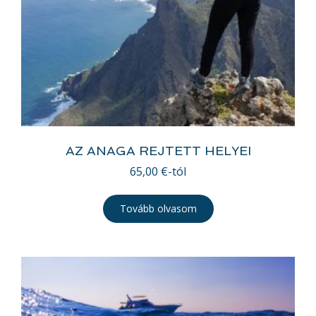
AZ ANAGA REJTETT HELYEI
65,00
€
-tól
Tovább olvasom