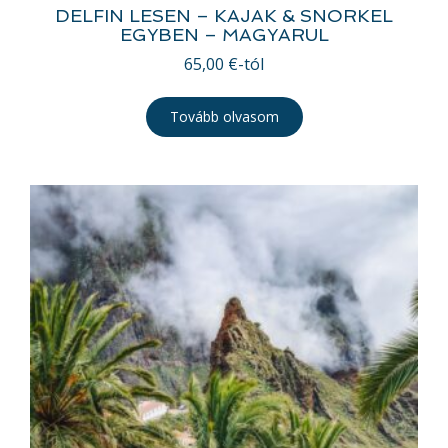
DELFIN LESEN – KAJAK & SNORKEL
EGYBEN – MAGYARUL
65,00
€
-tól
Tovább olvasom