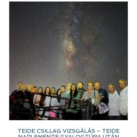
TEIDE CSILLAG VIZSGÁLÁS – TEIDE
NAPLEMENTE GYALOGTÚRA UTÁN