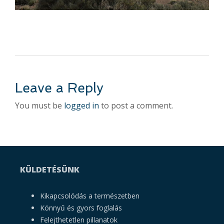
Leave a Reply
You must be
logged in
to post a comment.
KÜLDETÉSÜNK
Kikapcsolódás a természetben
Könnyű és gyors foglalás
Felejthetetlen pillanatok