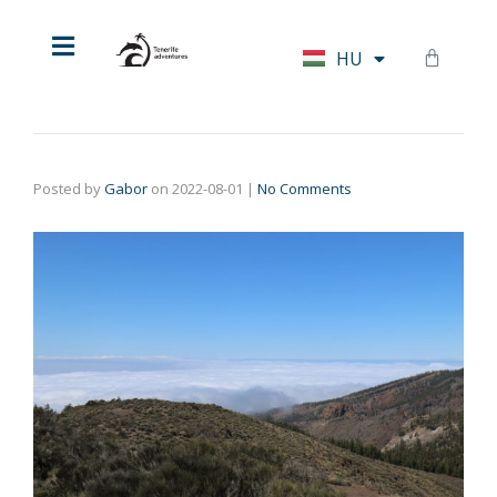
EN
HU
DE
Posted by
Gabor
on
2022-08-01
|
No Comments