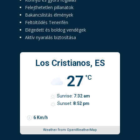
Felejthetetlen pillanatok
Bakancslistás élmények
Feltöltődés Tenerifén
Elégedett és boldog vendégek
Aktív nyaralás biztosítása
Los Cristianos, ES
27
°C
Sunrise:
7:32 am
Sunset:
8:52 pm
6 Km/h
Weather from OpenWeatherMap