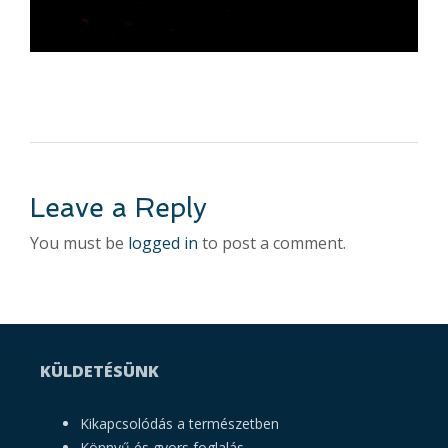
Leave a Reply
You must be
logged in
to post a comment.
KÜLDETÉSÜNK
Kikapcsolódás a természetben
Könnyű és gyors foglalás