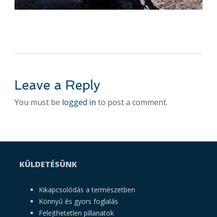
Leave a Reply
You must be
logged in
to post a comment.
KÜLDETÉSÜNK
Kikapcsolódás a természetben
Könnyű és gyors foglalás
Felejthetetlen pillanatok