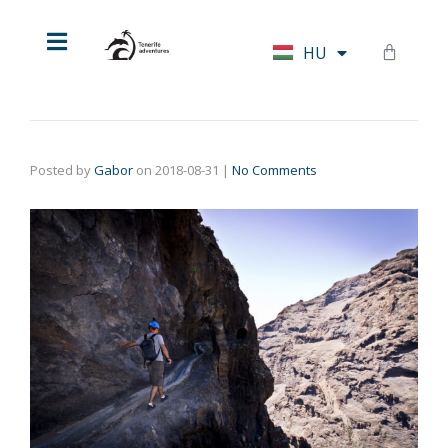
EN
HU
DE
Posted by
Gabor
on
2018-08-31
|
No Comments