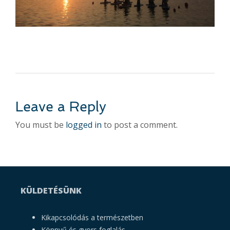
Leave a Reply
You must be
logged in
to post a comment.
KÜLDETÉSÜNK
Kikapcsolódás a természetben
Könnyű és gyors foglalás