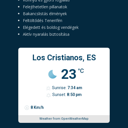
Felejthetetlen pillanatok
Bakancslistás élmények
Feltöltődés Tenerifén
Elégedett és boldog vendégek
Aktív nyaralás biztosítása
Los Cristianos, ES
23
°C
Sunrise:
7:34 am
Sunset:
8:50 pm
8 Km/h
Weather from OpenWeatherMap