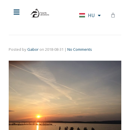
EN
HU
DE
Posted by
Gabor
on
2018-08-31
|
No Comments