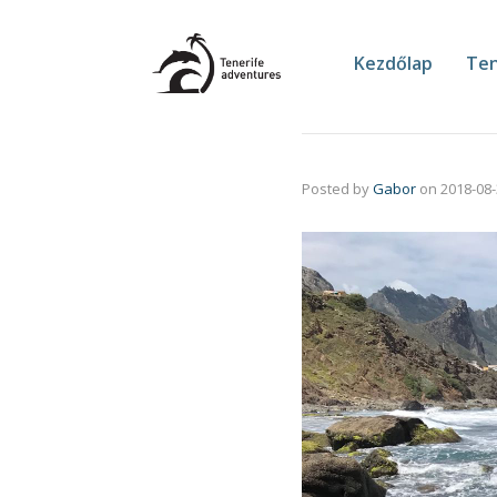
Kezdőlap
Ten
Posted by
Gabor
on
2018-08