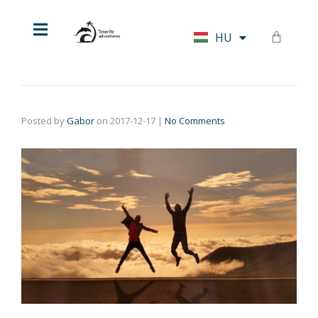
EN
HU
DE
Posted by
Gabor
on
2017-12-17
|
No Comments