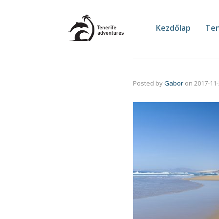
Kezdőlap
Ten
Posted by
Gabor
on
2017-11