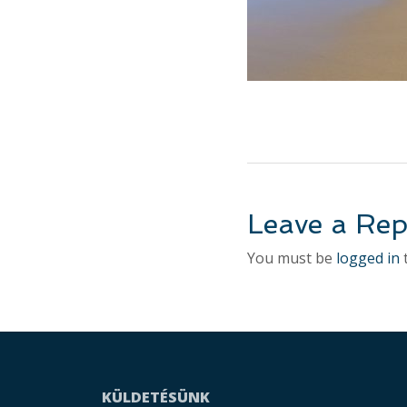
Leave a Rep
You must be
logged in
KÜLDETÉSÜNK