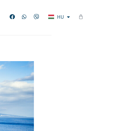
EN
HU
DE