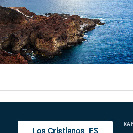
KA
Los Cristianos, ES