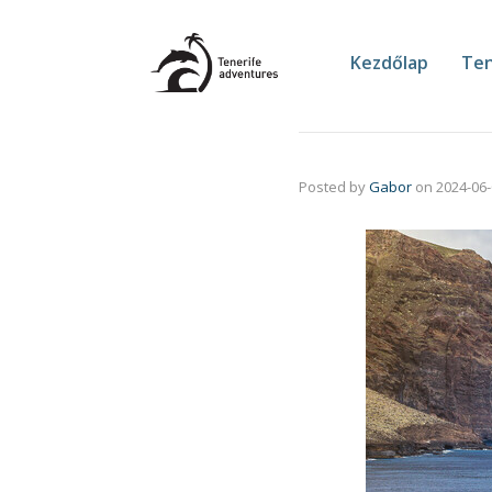
Kezdőlap
Ten
Posted by
Gabor
on
2024-06