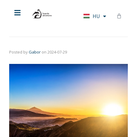
EN
HU
DE
Posted by
Gabor
on
2024-07-29