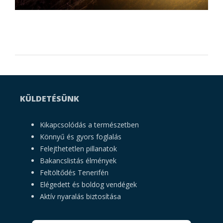
KÜLDETÉSÜNK
Kikapcsolódás a természetben
Könnyű és gyors foglalás
Felejthetetlen pillanatok
Bakancslistás élmények
Feltöltődés Tenerifén
Elégedett és boldog vendégek
Aktív nyaralás biztosítása