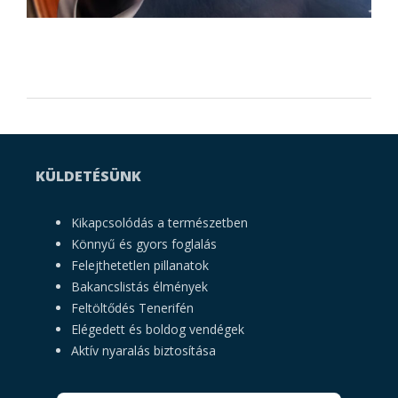
KÜLDETÉSÜNK
Kikapcsolódás a természetben
Könnyű és gyors foglalás
Felejthetetlen pillanatok
Bakancslistás élmények
Feltöltődés Tenerifén
Elégedett és boldog vendégek
Aktív nyaralás biztosítása