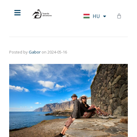
EN
HU
DE
Posted by
Gabor
on
2024-05-16