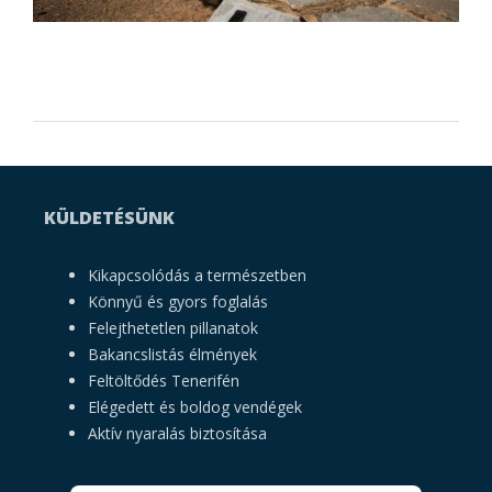
KÜLDETÉSÜNK
Kikapcsolódás a természetben
Könnyű és gyors foglalás
Felejthetetlen pillanatok
Bakancslistás élmények
Feltöltődés Tenerifén
Elégedett és boldog vendégek
Aktív nyaralás biztosítása