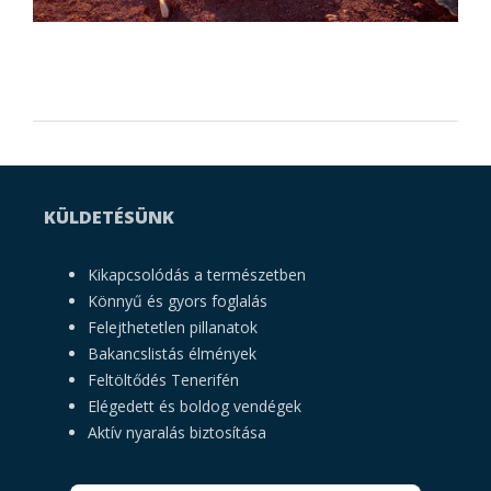
KÜLDETÉSÜNK
Kikapcsolódás a természetben
Könnyű és gyors foglalás
Felejthetetlen pillanatok
Bakancslistás élmények
Feltöltődés Tenerifén
Elégedett és boldog vendégek
Aktív nyaralás biztosítása