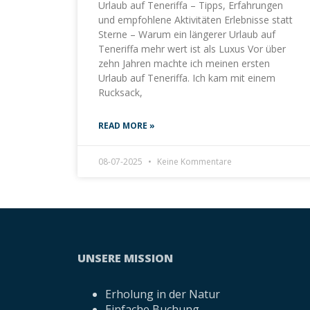
Urlaub auf Teneriffa – Tipps, Erfahrungen
und empfohlene Aktivitäten Erlebnisse statt
Sterne – Warum ein längerer Urlaub auf
Teneriffa mehr wert ist als Luxus Vor über
zehn Jahren machte ich meinen ersten
Urlaub auf Teneriffa. Ich kam mit einem
Rucksack,
READ MORE »
08-07-2025
Keine Kommentare
UNSERE MISSION
Erholung in der Natur
Einfache Buchung