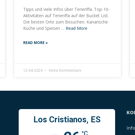
Tipps und viele Infos über Teneriffa. Top-10-
Aktivitäten auf Teneriffa auf der Bucket List.
Die besten Orte zum Besuchen. Kanarische
Küche und Speisen …
Read More
READ MORE »
12-04-2024
Keine Kommentare
KO
Los Cristianos, ES
inf
°C