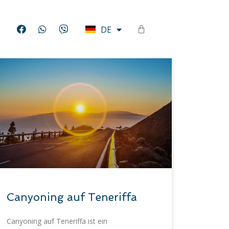
EN
DE
HU
Canyoning auf Teneriffa
Canyoning auf Teneriffa ist ein