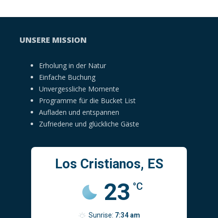
UNSERE MISSION
Erholung in der Natur
Einfache Buchung
Unvergessliche Momente
Programme für die Bucket List
Aufladen und entspannen
Zufriedene und glückliche Gäste
Los Cristianos, ES
23
°C
Sunrise:
7:34 am