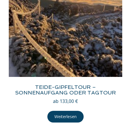
TEIDE-GIPFELTOUR –
SONNENAUFGANG ODER TAGTOUR
ab
133,00
€
Weiterlesen