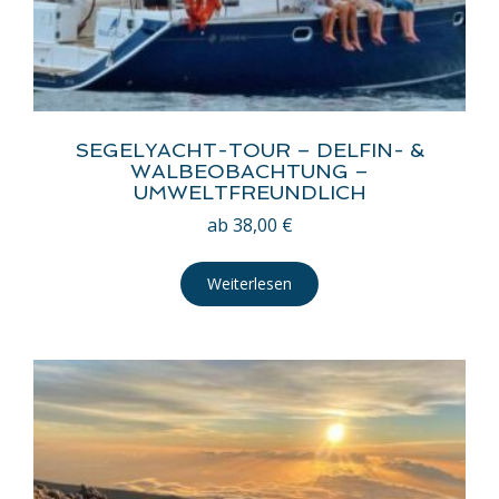
SEGELYACHT-TOUR – DELFIN- &
WALBEOBACHTUNG –
UMWELTFREUNDLICH
ab
38,00
€
Weiterlesen