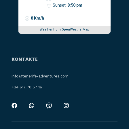
Sunset:
8:50 pm
8 Km/h
Weather from OpenWeatherMap
KONTAKTE
info@tenerife-adventures.com
‪+34 617 70 57 16‬