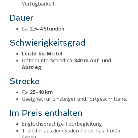
Verfügbarkeit.
Dauer
Ca.
2,5–4 Stunden
Schwierigkeitsgrad
Leicht bis Mittel
Höhenunterschied: ca.
840 m Auf- und
Abstieg
Strecke
Ca.
25–40 km
Geeignet für Einsteiger und Fortgeschrittene.
Im Preis enthalten
Englischsprachige Tourbegleitung
Transfer aus dem Süden Teneriffas (Costa
Adeje)