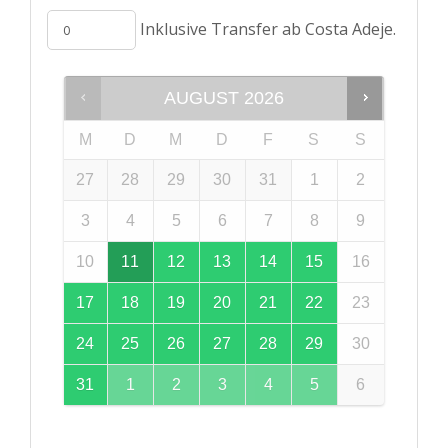
Inklusive Transfer ab Costa Adeje.
AUGUST
2026
M
D
M
D
F
S
S
27
28
29
30
31
1
2
3
4
5
6
7
8
9
10
11
12
13
14
15
16
17
18
19
20
21
22
23
24
25
26
27
28
29
30
31
1
2
3
4
5
6