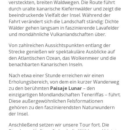
versteckten, breiten Waldwegen. Die Route führt
durch uralte kanarische Kiefernwälder und zeigt die
beeindruckende Vielfalt der Insel. Während der
Fahrt verändert sich die Landschaft ständig: Dichte
Wälder gehen langsam in faszinierende Lavafelder
und mondähnliche Vulkanlandschaften über.
Von zahlreichen Aussichtspunkten entlang der
Strecke genießen wir spektakuläre Ausblicke auf
den Atlantischen Ozean, das Wolkenmeer und die
benachbarten Kanarischen Inseln.
Nach etwa einer Stunde erreichen wir einen
Erholungsbereich, von dem ein kurzer Wanderweg
zu den berühmten
Paisaje Lunar
– den
einzigartigen Mondlandschaften Teneriffas – führt.
Diese außergewöhnlichen Felsformationen
gehören zu den faszinierendsten Naturwundern
der Insel.
Anschließend setzen wir unsere Tour fort. Die