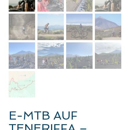
E-MTB AUF
TENERIFFA –